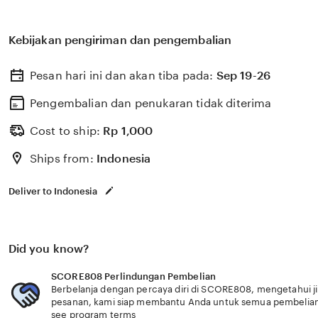
Kebijakan pengiriman dan pengembalian
Pesan hari ini dan akan tiba pada:
Sep 19-26
Pengembalian dan penukaran tidak diterima
Cost to ship:
Rp
1,000
Ships from:
Indonesia
Deliver to Indonesia
Did you know?
SCORE808 Perlindungan Pembelian
Berbelanja dengan percaya diri di SCORE808, mengetahui ji
pesanan, kami siap membantu Anda untuk semua pembelia
see program terms