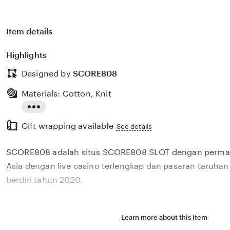
Item details
Highlights
Designed by
SCORE808
Materials: Cotton, Knit
Read
Gift wrapping available
the
See details
full
SCORE808 adalah situs SCORE808 SLOT dengan permain
description
Asia dengan live casino terlengkap dan pasaran taruhan
berdiri tahun 2020.
Learn more about this item