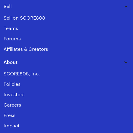
Sell
Sell on SCORE808
Teams
Forums
Affiliates & Creators
About
SCORE808, Inc.
Policies
Investors
Careers
Press
Impact