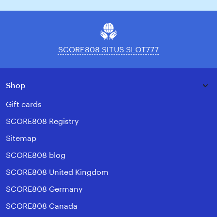
email
SCORE808 SITUS SLOT777
Shop
Gift cards
SCORE808 Registry
Sitemap
SCORE808 blog
SCORE808 United Kingdom
SCORE808 Germany
SCORE808 Canada