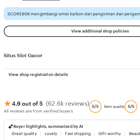
SCORE808 mengimbangi emisi karbon dari pengiriman dan pengema
View additional shop policies
Situs Slot Gacor
View shop registration details
(62.6k reviews)
4.9 out of 5
5/5
5/5
Item quality
All reviews are from verified buyers
Buyer highlights, summarized by AI
Great quality
Lovely
Fast shipping
Gift-worthy
Beaut