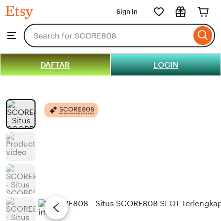
SCORE808
Sign in
Skip
to
Search
Browse
ontent
for
items
or
DAFTAR
LOGIN
shops
SCORE808